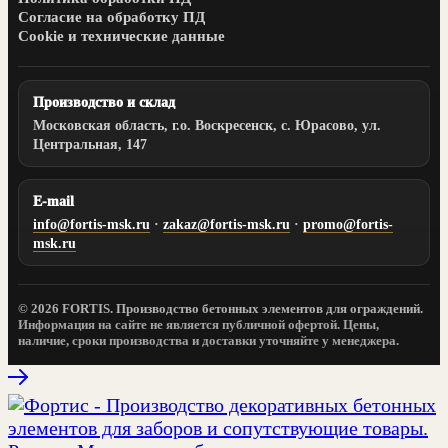
Согласие на обработку ПД
Cookie и технические данные
Производство и склад
Московская область
, г.о. Воскресенск,
с. Юрасово
,
ул.
Центральная, 147
E-mail
info@fortis-msk.ru
·
zakaz@fortis-msk.ru
·
promo@fortis-
msk.ru
© 2026 FORTIS. Производство бетонных элементов для ограждений.
Информация на сайте не является публичной офертой. Цены,
наличие, сроки производства и доставки уточняйте у менеджера.