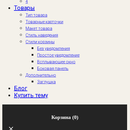
4
Товары
Тип товара
Товарные карточки
Макет товара
Стиль наведения
Стили корзины
Без уведомления
Простое уведомление
Всплывающее окно
Боковая панель
Дополнительно
Заглушка
Блог
Купить тему
Корзина
(0)