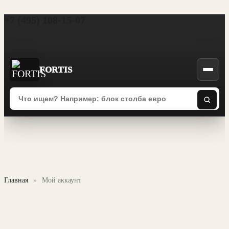
+7 (495) 108-15-07
FORTIS
Главная
»
Мой аккаунт