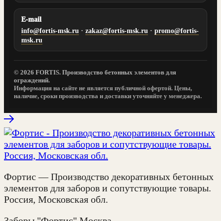
E-mail
info@fortis-msk.ru
·
zakaz@fortis-msk.ru
·
promo@fortis-
msk.ru
© 2026 FORTIS. Производство бетонных элементов для
ограждений.
Информация на сайте не является публичной офертой. Цены,
наличие, сроки производства и доставки уточняйте у менеджера.
Фортис — Производство декоративных бетонных
элементов для заборов и сопутствующие товары.
Россия, Московская обл.
Заборы "Фортис" Москва