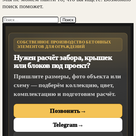
поиск поможет.
СОБСТВЕННОЕ ПРОИЗВОДСТВО БЕТОННЫХ
ЭЛЕМЕНТОВ ДЛЯ ОГРАЖДЕНИЙ
Нужен расчёт забора, крышек
или блоков под проект?
Пришлите размеры, фото объекта или
схему — подберём коллекцию, цвет,
комплектацию и подготовим расчёт.
Позвонить
→
Telegram
→