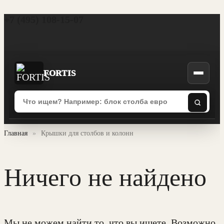
+7 (495) 108-15-07
FORTIS
Главная
»
Крышки для столбов и колонн
Ничего не найдено
Мы не можем найти то, что вы ищете. Возможно